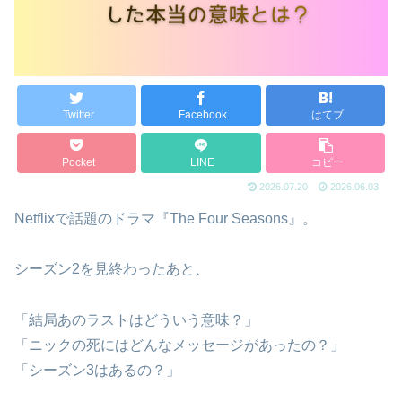
Twitter
Facebook
はてブ
Pocket
LINE
コピー
2026.07.20
2026.06.03
Netflixで話題のドラマ『The Four Seasons』。
シーズン2を見終わったあと、
「結局あのラストはどういう意味？」
「ニックの死にはどんなメッセージがあったの？」
「シーズン3はあるの？」