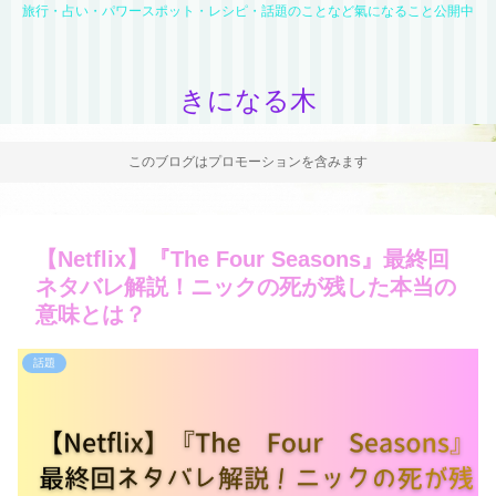
旅行・占い・パワースポット・レシピ・話題のことなど氣になること公開中
きになる木
このブログはプロモーションを含みます
【Netflix】『The Four Seasons』最終回
ネタバレ解説！ニックの死が残した本当の
意味とは？
話題