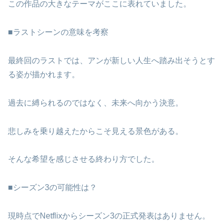
この作品の大きなテーマがここに表れていました。
■ラストシーンの意味を考察
最終回のラストでは、アンが新しい人生へ踏み出そうとす
る姿が描かれます。
過去に縛られるのではなく、未来へ向かう決意。
悲しみを乗り越えたからこそ見える景色がある。
そんな希望を感じさせる終わり方でした。
■シーズン3の可能性は？
現時点でNetflixからシーズン3の正式発表はありません。