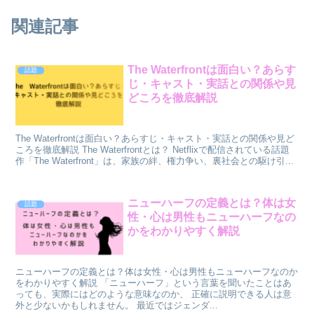
関連記事
The Waterfrontは面白い？あらす
話題
じ・キャスト・実話との関係や見
どころを徹底解説
The Waterfrontは面白い？あらすじ・キャスト・実話との関係や見ど
ころを徹底解説 The Waterfrontとは？ Netflixで配信されている話題
作「The Waterfront」は、家族の絆、権力争い、裏社会との駆け引...
ニューハーフの定義とは？体は女
話題
性・心は男性もニューハーフなの
かをわかりやすく解説
ニューハーフの定義とは？体は女性・心は男性もニューハーフなのか
をわかりやすく解説 「ニューハーフ」という言葉を聞いたことはあ
っても、実際にはどのような意味なのか、 正確に説明できる人は意
外と少ないかもしれません。 最近ではジェンダ...