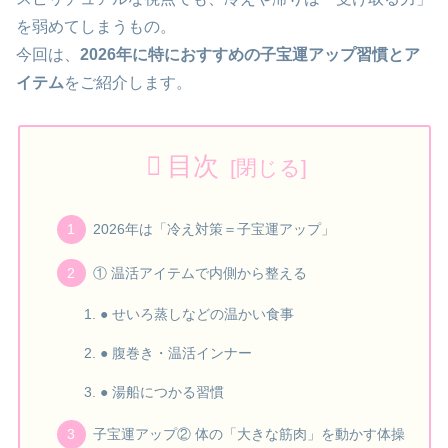
を弱めてしまうもの。
今回は、
2026年に特におすすめの子宝運アップ習慣とア
イテム
をご紹介します。
目次
2026年は「冷え対策＝子宝運アップ」
① 温活アイテムで内側から整える
● せいろ蒸しなどの温かい食事
● 腹巻き・温活インナー
● 湯船につかる習慣
子宝運アップ② 体の「大きな筋肉」を動かす体操