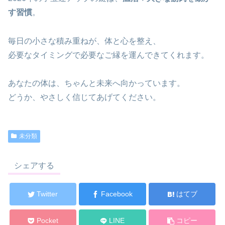
す習慣
。
毎日の小さな積み重ねが、体と心を整え、
必要なタイミングで必要なご縁を運んできてくれます。
あなたの体は、ちゃんと未来へ向かっています。
どうか、やさしく信じてあげてください。
未分類
シェアする
Twitter
Facebook
はてブ
Pocket
LINE
コピー