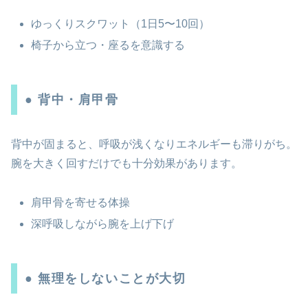
ゆっくりスクワット（1日5〜10回）
椅子から立つ・座るを意識する
● 背中・肩甲骨
背中が固まると、呼吸が浅くなりエネルギーも滞りがち。
腕を大きく回すだけでも十分効果があります。
肩甲骨を寄せる体操
深呼吸しながら腕を上げ下げ
● 無理をしないことが大切