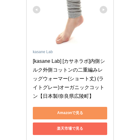
kasane Lab
[kasane Lab] [カサネラボ]内側シ
ルク外側コットンの二重編みレ
ッグウォーマー(ショート丈) (ラ
イトグレー)オーガニックコット
ン【日本製/奈良県広陵町】
Amazonで見る
楽天市場で見る