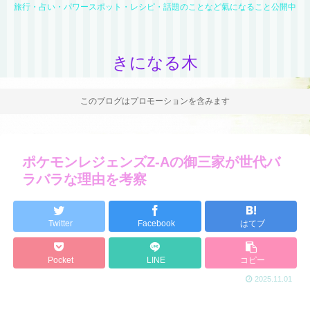
旅行・占い・パワースポット・レシピ・話題のことなど氣になること公開中
きになる木
このブログはプロモーションを含みます
ポケモンレジェンズZ-Aの御三家が世代バ
ラバラな理由を考察
Twitter
Facebook
はてブ
Pocket
LINE
コピー
2025.11.01