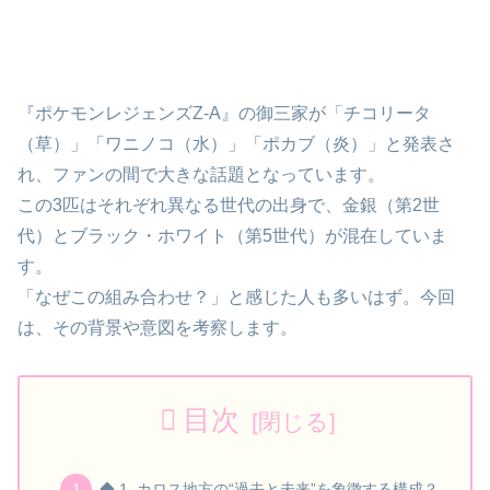
『ポケモンレジェンズZ-A』の御三家が「チコリータ
（草）」「ワニノコ（水）」「ポカブ（炎）」と発表さ
れ、ファンの間で大きな話題となっています。
この3匹はそれぞれ異なる世代の出身で、金銀（第2世
代）とブラック・ホワイト（第5世代）が混在していま
す。
「なぜこの組み合わせ？」と感じた人も多いはず。今回
は、その背景や意図を考察します。
目次
◆ 1. カロス地方の“過去と未来”を象徴する構成？