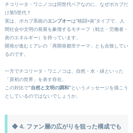
チコリータ・ワニノコは同世代ペアなのに、なぜポカブだ
け第5世代？
実は、ポカブ系統の
エンブオー
は“格闘×炎”タイプで、人
間社会や文明の発展を象徴するモチーフ（戦士・労働者・
炎のエネルギー）を持っています。
開発が進むミアレの「再開発都市テーマ」とも合致してい
るのです。
一方でチコリータ・ワニノコは、自然・水・緑といった
「原初の世界」を表す存在。
この対比で
“自然と文明の調和”
というメッセージを描こう
としているのではないでしょうか。
◆ 4. ファン層の広がりを狙った構成でも