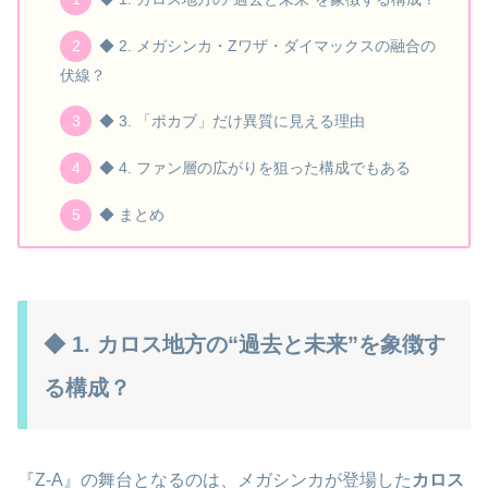
◆ 2. メガシンカ・Zワザ・ダイマックスの融合の
伏線？
◆ 3. 「ポカブ」だけ異質に見える理由
◆ 4. ファン層の広がりを狙った構成でもある
◆ まとめ
◆ 1. カロス地方の“過去と未来”を象徴す
る構成？
『Z-A』の舞台となるのは、メガシンカが登場した
カロス