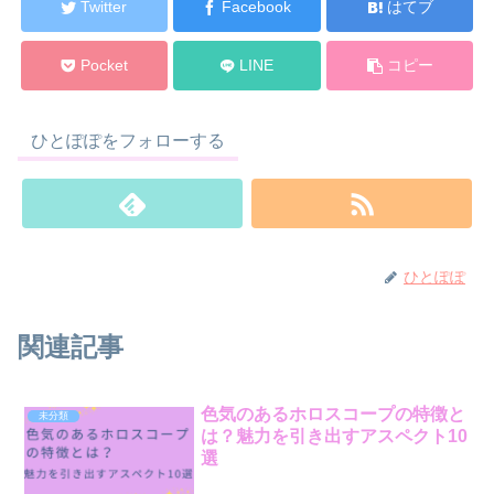
Twitter
Facebook
はてブ
Pocket
LINE
コピー
ひとぽぽをフォローする
ひとぽぽ
関連記事
色気のあるホロスコープの特徴と
未分類
は？魅力を引き出すアスペクト10
選